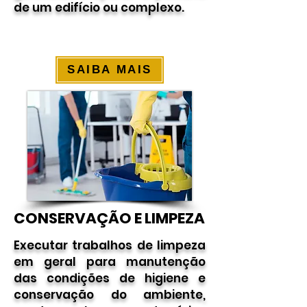
de um edifício ou complexo.
SAIBA MAIS
CONSERVAÇÃO E LIMPEZA
CONSERVAÇÃO E LIMPEZA
Executar trabalhos de limpeza
em geral para manutenção
das condições de higiene e
conservação do ambiente,