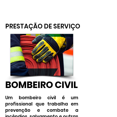
PRESTAÇÃO DE SERVIÇO
PRESTAÇÃO DE SERVIÇO
BOMBEIRO CIVIL
BOMBEIRO CIVIL
Um bombeiro civil é um
profissional que trabalha em
prevenção e combate a
incêndios, salvamento e outras