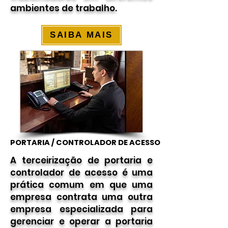
ambientes de trabalho.
SAIBA MAIS
PORTARIA / CONTROLADOR DE ACESSO
PORTARIA / CONTROLADOR DE ACESSO
A terceirização de
portaria e
controlador de acesso
é uma
prática comum em que uma
empresa contrata uma outra
empresa especializada para
gerenciar e operar a portaria