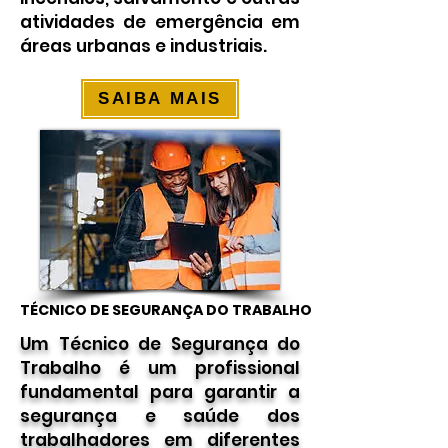
atividades de emergência em
áreas urbanas e industriais.
SAIBA MAIS
TÉCNICO DE SEGURANÇA DO TRABALHO
TÉCNICO DE SEGURANÇA DO TRABALHO
Um Técnico de Segurança do
Trabalho é um profissional
fundamental para garantir a
segurança e saúde dos
trabalhadores em diferentes